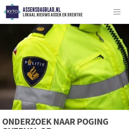
ASSENSDAGBLAD.NL
lokaal nieuws assen en drenthe
ONDERZOEK NAAR POGING