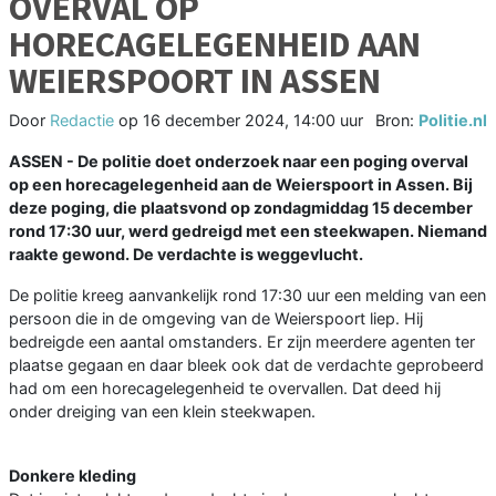
OVERVAL OP
HORECAGELEGENHEID AAN
WEIERSPOORT IN ASSEN
Door
Redactie
op
16 december 2024, 14:00 uur
Bron:
Politie.nl
ASSEN - De politie doet onderzoek naar een poging overval
op een horecagelegenheid aan de Weierspoort in Assen. Bij
deze poging, die plaatsvond op zondagmiddag 15 december
rond 17:30 uur, werd gedreigd met een steekwapen. Niemand
raakte gewond. De verdachte is weggevlucht.
De politie kreeg aanvankelijk rond 17:30 uur een melding van een
persoon die in de omgeving van de Weierspoort liep. Hij
bedreigde een aantal omstanders. Er zijn meerdere agenten ter
plaatse gegaan en daar bleek ook dat de verdachte geprobeerd
had om een horecagelegenheid te overvallen. Dat deed hij
onder dreiging van een klein steekwapen.
Donkere kleding