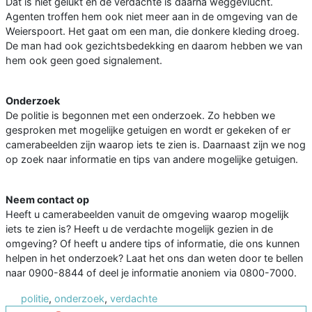
Dat is niet gelukt en de verdachte is daarna weggevlucht.
Agenten troffen hem ook niet meer aan in de omgeving van de
Weierspoort. Het gaat om een man, die donkere kleding droeg.
De man had ook gezichtsbedekking en daarom hebben we van
hem ook geen goed signalement.
Onderzoek
De politie is begonnen met een onderzoek. Zo hebben we
gesproken met mogelijke getuigen en wordt er gekeken of er
camerabeelden zijn waarop iets te zien is. Daarnaast zijn we nog
op zoek naar informatie en tips van andere mogelijke getuigen.
Neem contact op
Heeft u camerabeelden vanuit de omgeving waarop mogelijk
iets te zien is? Heeft u de verdachte mogelijk gezien in de
omgeving? Of heeft u andere tips of informatie, die ons kunnen
helpen in het onderzoek? Laat het ons dan weten door te bellen
naar 0900-8844 of deel je informatie anoniem via 0800-7000.
politie
,
onderzoek
,
verdachte