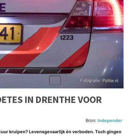
OETES IN DRENTHE VOOR
Bron:
Independer
stuur kruipen? Levensgevaarlijk én verboden. Toch gingen