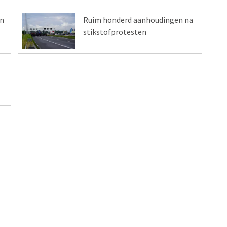
en
Ruim honderd aanhoudingen na
stikstofprotesten