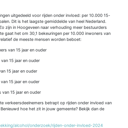
ingen uitgedeeld voor rijden onder invloed: per 10.000 15-
len. Dit is het laagste gemiddelde van heel Nederland.
n. Zo zijn in Hoogeveen naar verhouding meer bestuurders
nte gaat het om 30,1 bekeuringen per 10.000 inwoners van
 relatief de meeste mensen worden beboet:
ers van 15 jaar en ouder
van 15 jaar en ouder
an 15 jaar en ouder
van 15 jaar en ouder
 van 15 jaar en ouder
te verkeersdeelnemers betrapt op rijden onder invloed van
 Benieuwd hoe het zit in jouw gemeente? Bekijk dan de
dekking/alcohol/onderzoek/rijden-onder-invloed-2024