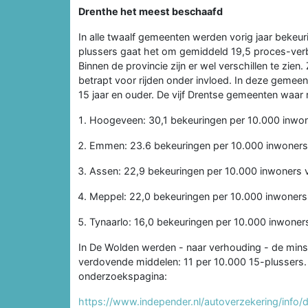
Drenthe het meest beschaafd
In alle twaalf gemeenten werden vorig jaar bekeur
plussers gaat het om gemiddeld 19,5 proces-verba
Binnen de provincie zijn er wel verschillen te zie
betrapt voor rijden onder invloed. In deze gemee
15 jaar en ouder. De vijf Drentse gemeenten waar
Hoogeveen: 30,1 bekeuringen per 10.000 inwon
Emmen: 23.6 bekeuringen per 10.000 inwoners 
Assen: 22,9 bekeuringen per 10.000 inwoners v
Meppel: 22,0 bekeuringen per 10.000 inwoners 
Tynaarlo: 16,0 bekeuringen per 10.000 inwoners
In De Wolden werden - naar verhouding - de mins
verdovende middelen: 11 per 10.000 15-plussers.
onderzoekspagina:
https://www.independer.nl/autoverzekering/info/