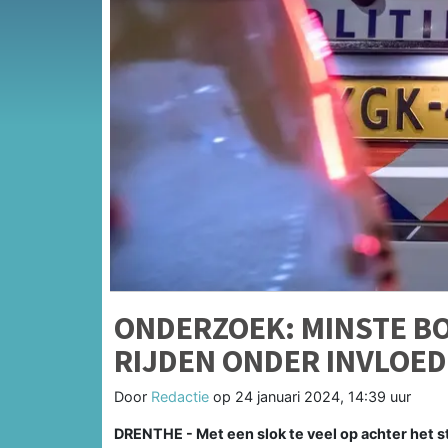
ONDERZOEK: MINSTE B
RIJDEN ONDER INVLOED
Door
Redactie
op
24 januari 2024, 14:39 uur
DRENTHE - Met een slok te veel op achter het 