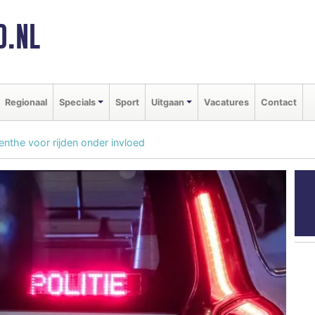
D.NL
Regionaal
Specials
Sport
Uitgaan
Vacatures
Contact
nthe voor rijden onder invloed