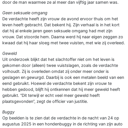
door de man waarmee ze al meer dan vijftig jaar samen was.
Geen seksuele omgang
De verdachte heeft zijn vrouw de avond ervoor thuis om het
leven heeft gebracht. Dat bekent hij. Zijn verhaal is in het kort
dat hij al enkele jaren geen seksuele omgang had met zijn
vrouw. Dat stoorde hem. Daarna werd hij naar eigen zeggen zo
kwaad dat hij haar sloeg met twee vuisten, met wie zij overleed.
Geweld
Uit onderzoek blijkt dat het slachtoffer niet om het leven is
gekomen door (alleen) twee vuistslagen, zoals de verdachte
volhoudt. Zij is overleden omdat zij onder meer onder is
geslagen en gewurgd. Daarbij is ook een metalen beeld van een
eend gebruikt. Hoewel de verdachte bekent zijn vrouw te
hebben gedood, blijft hij ontkennen dat hij meer geweld heeft
gebruikt. “Dit terwijl er echt veel meer geweld heeft
plaatsgevonden”, zegt de officier van justitie.
Buggy
Op beelden is te zien dat de verdachte in de nacht van 24 op
augustus 2025 in een hondenbuggy in de richting van zijn auto