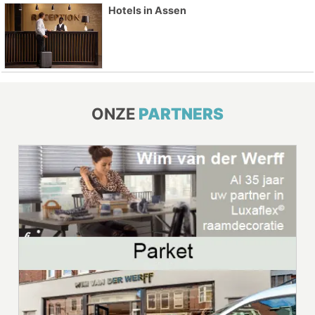
Hotels in Assen
ONZE
PARTNERS