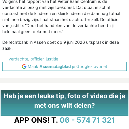
Volgens het rapport van het Pieter Baan Centrum is de
verdachte al bezig met zijn toekomst. Dat staat in schril
contrast met de kinderen en kleinkinderen die daar nog totaal
niet mee bezig zijn. Laat staan het slachtoffer zelf. De officier
van justitie: “Door het handelen van de verdachte heeft zij
helemaal geen toekomst meer.”
De rechtbank in Assen doet op 9 juni 2026 uitspraak in deze
zaak.
verdachte
,
officier
,
justitie
Maak
Assensdagblad
je Google-favoriet
Heb je een leuke tip, foto of video die je
met ons wilt delen?
APP ONS!
T.
06 - 574 71 321