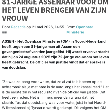
81-JARIGE ASSENAAR VOOR OM
HET LEVEN BRENGEN VAN ZIJN
VROUW
Door
Redactie
op
21 mei 2026, 14:55
Bron:
Openbaar
uur
Ministerie
ASSEN - Het Openbaar Ministerie (OM) in Noord-Nederland
heeft tegen een 81-jarige man uit Assen een
gevangenisstraf van tien jaar geëist. Hij wordt ervan verdacht
dat hij op 24 augustus 2025 zijn 72-jarige vrouw om het leven
heeft gebracht. De officier van justitie vindt dat er sprake is
van doodslag.
“Ze was zo bang voor water, dat ze al zat te bibberen op de
achterbank als je met haar in de auto langs het kanaal reed.” Het
is de eerste zin in het requisitoir van de officier van justitie. Dat
heeft een reden. Het is immers meer dan wrang dat het
slachtoffer, dat doodsbang was voor water, juist in het Noord-
Willemskanaal bij Tynaarlo wordt gedumpt. Dit volgens het OM