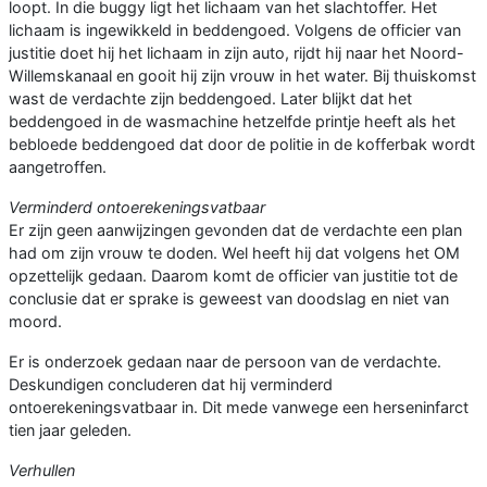
loopt. In die buggy ligt het lichaam van het slachtoffer. Het
lichaam is ingewikkeld in beddengoed. Volgens de officier van
justitie doet hij het lichaam in zijn auto, rijdt hij naar het Noord-
Willemskanaal en gooit hij zijn vrouw in het water. Bij thuiskomst
wast de verdachte zijn beddengoed. Later blijkt dat het
beddengoed in de wasmachine hetzelfde printje heeft als het
bebloede beddengoed dat door de politie in de kofferbak wordt
aangetroffen.
Verminderd ontoerekeningsvatbaar
Er zijn geen aanwijzingen gevonden dat de verdachte een plan
had om zijn vrouw te doden. Wel heeft hij dat volgens het OM
opzettelijk gedaan. Daarom komt de officier van justitie tot de
conclusie dat er sprake is geweest van doodslag en niet van
moord.
Er is onderzoek gedaan naar de persoon van de verdachte.
Deskundigen concluderen dat hij verminderd
ontoerekeningsvatbaar in. Dit mede vanwege een herseninfarct
tien jaar geleden.
Verhullen