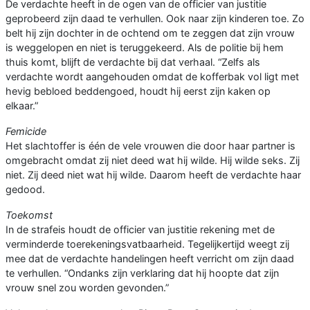
De verdachte heeft in de ogen van de officier van justitie
geprobeerd zijn daad te verhullen. Ook naar zijn kinderen toe. Zo
belt hij zijn dochter in de ochtend om te zeggen dat zijn vrouw
is weggelopen en niet is teruggekeerd. Als de politie bij hem
thuis komt, blijft de verdachte bij dat verhaal. “Zelfs als
verdachte wordt aangehouden omdat de kofferbak vol ligt met
hevig bebloed beddengoed, houdt hij eerst zijn kaken op
elkaar.”
Femicide
Het slachtoffer is één de vele vrouwen die door haar partner is
omgebracht omdat zij niet deed wat hij wilde. Hij wilde seks. Zij
niet. Zij deed niet wat hij wilde. Daarom heeft de verdachte haar
gedood.
Toekomst
In de strafeis houdt de officier van justitie rekening met de
verminderde toerekeningsvatbaarheid. Tegelijkertijd weegt zij
mee dat de verdachte handelingen heeft verricht om zijn daad
te verhullen. “Ondanks zijn verklaring dat hij hoopte dat zijn
vrouw snel zou worden gevonden.”