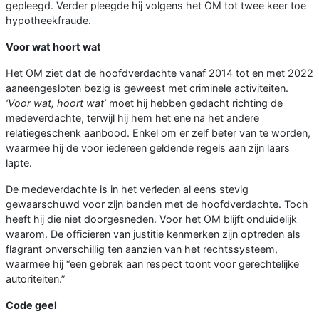
gepleegd. Verder pleegde hij volgens het OM tot twee keer toe
hypotheekfraude.
Voor wat hoort wat
Het OM ziet dat de hoofdverdachte vanaf 2014 tot en met 2022
aaneengesloten bezig is geweest met criminele activiteiten.
‘Voor wat, hoort wat’
moet hij hebben gedacht richting de
medeverdachte, terwijl hij hem het ene na het andere
relatiegeschenk aanbood. Enkel om er zelf beter van te worden,
waarmee hij de voor iedereen geldende regels aan zijn laars
lapte.
De medeverdachte is in het verleden al eens stevig
gewaarschuwd voor zijn banden met de hoofdverdachte. Toch
heeft hij die niet doorgesneden. Voor het OM blijft onduidelijk
waarom. De officieren van justitie kenmerken zijn optreden als
flagrant onverschillig ten aanzien van het rechtssysteem,
waarmee hij “een gebrek aan respect toont voor gerechtelijke
autoriteiten.”
Code geel