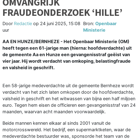
OMVANGRIJK
FRAUDEONDERZOEK ‘HILLE’
Door
Redactie
op
24 juni 2025, 15:08
Bron:
Openbaar
uur
Ministerie
AA EN HUNZE/BERNHEZE - Het Openbaar Ministerie (OM)
heeft tegen een 61-jarige man (hierna: hoofdverdachte) uit
de gemeente Aa en Hunze een gevangenisstraf geëist van
vier jaar. Hij wordt verdacht van omkoping, belastingfraude
en valsheid in geschrift.
Een 58-jarige medeverdachte uit de gemeente Bernheze wordt
verdacht van het zich laten omkopen door de hoofdverdachte,
valsheid in geschrift en het witwassen van bijna een half miljoen
euro. Tegen hem eisen de officieren een gevangenisstraf van 24
maanden, waarvan acht maanden voorwaardelijk.
Beide mannen kennen elkaar al sinds 2001 vanuit de
motorcrosswereld. Het bedrijf, een supermarktketen, waar de
medeverdachte bestuurder was, sponsorde het team van de