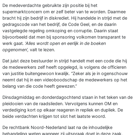
De medeverdachte gebruikte zijn positie bij het
supermarktconcern om er zelf beter van te worden. Daarmee
bracht hij zijn bedrijf in diskrediet. Hij handelde in strijd met de
gedragscode van het bedrijf, de Code Geel, en de daarin
vastgelegde regeling omkoping en corruptie. Daarin staat
bijvoorbeeld dat men bij sponsoring volkomen transparant te
werk gaat
. ‘Alles wordt open en eerlijk in de boeken
opgenomen’,
valt te lezen.
Dat juist deze bestuurder in strijd handelt met een code die hij
de medewerkers zelf heeft opgelegd, is volgens de officieren
van justitie buitengewoon kwalijk. “Zeker als je in ogenschouw
neemt dat hij in een videoboodschap de medewerkers op het
belang van die code heeft gewezen.”
Dinsdagmiddag en donderdagochtend staan in het teken van de
pleidooien van de raadslieden. Vervolgens kunnen OM en
verdediging kort op elkaar reageren in repliek en dupliek. De
beide verdachten krijgen tot slot het laatste woord.
De rechtbank Noord-Nederland laat na de inhoudelijke
behandeling weten wanneer zij uitspraak doet in deze zaak.