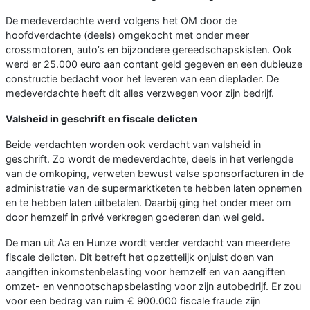
De medeverdachte werd volgens het OM door de
hoofdverdachte (deels) omgekocht met onder meer
crossmotoren, auto’s en bijzondere gereedschapskisten. Ook
werd er 25.000 euro aan contant geld gegeven en een dubieuze
constructie bedacht voor het leveren van een dieplader. De
medeverdachte heeft dit alles verzwegen voor zijn bedrijf.
Valsheid in geschrift en fiscale delicten
Beide verdachten worden ook verdacht van valsheid in
geschrift. Zo wordt de medeverdachte, deels in het verlengde
van de omkoping, verweten bewust valse sponsorfacturen in de
administratie van de supermarktketen te hebben laten opnemen
en te hebben laten uitbetalen. Daarbij ging het onder meer om
door hemzelf in privé verkregen goederen dan wel geld.
De man uit Aa en Hunze wordt verder verdacht van meerdere
fiscale delicten. Dit betreft het opzettelijk onjuist doen van
aangiften inkomstenbelasting voor hemzelf en van aangiften
omzet- en vennootschapsbelasting voor zijn autobedrijf. Er zou
voor een bedrag van ruim € 900.000 fiscale fraude zijn