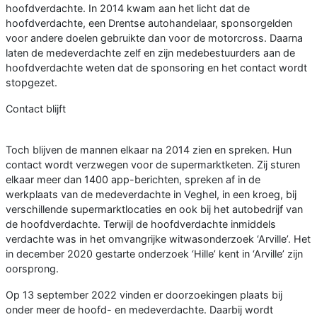
hoofdverdachte. In 2014 kwam aan het licht dat de
hoofdverdachte, een Drentse autohandelaar, sponsorgelden
voor andere doelen gebruikte dan voor de motorcross. Daarna
laten de medeverdachte zelf en zijn medebestuurders aan de
hoofdverdachte weten dat de sponsoring en het contact wordt
stopgezet.
Contact blijft
Toch blijven de mannen elkaar na 2014 zien en spreken. Hun
contact wordt verzwegen voor de supermarktketen. Zij sturen
elkaar meer dan 1400 app-berichten, spreken af in de
werkplaats van de medeverdachte in Veghel, in een kroeg, bij
verschillende supermarktlocaties en ook bij het autobedrijf van
de hoofdverdachte. Terwijl de hoofdverdachte inmiddels
verdachte was in het omvangrijke witwasonderzoek ‘Arville’. Het
in december 2020 gestarte onderzoek ‘Hille’ kent in ‘Arville’ zijn
oorsprong.
Op 13 september 2022 vinden er doorzoekingen plaats bij
onder meer de hoofd- en medeverdachte. Daarbij wordt