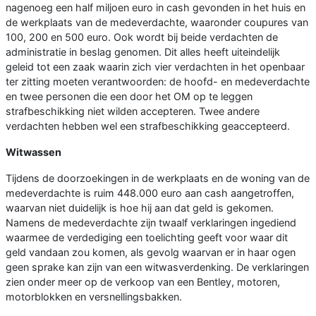
nagenoeg een half miljoen euro in cash gevonden in het huis en
de werkplaats van de medeverdachte, waaronder coupures van
100, 200 en 500 euro. Ook wordt bij beide verdachten de
administratie in beslag genomen. Dit alles heeft uiteindelijk
geleid tot een zaak waarin zich vier verdachten in het openbaar
ter zitting moeten verantwoorden: de hoofd- en medeverdachte
en twee personen die een door het OM op te leggen
strafbeschikking niet wilden accepteren. Twee andere
verdachten hebben wel een strafbeschikking geaccepteerd.
Witwassen
Tijdens de doorzoekingen in de werkplaats en de woning van de
medeverdachte is ruim 448.000 euro aan cash aangetroffen,
waarvan niet duidelijk is hoe hij aan dat geld is gekomen.
Namens de medeverdachte zijn twaalf verklaringen ingediend
waarmee de verdediging een toelichting geeft voor waar dit
geld vandaan zou komen, als gevolg waarvan er in haar ogen
geen sprake kan zijn van een witwasverdenking. De verklaringen
zien onder meer op de verkoop van een Bentley, motoren,
motorblokken en versnellingsbakken.