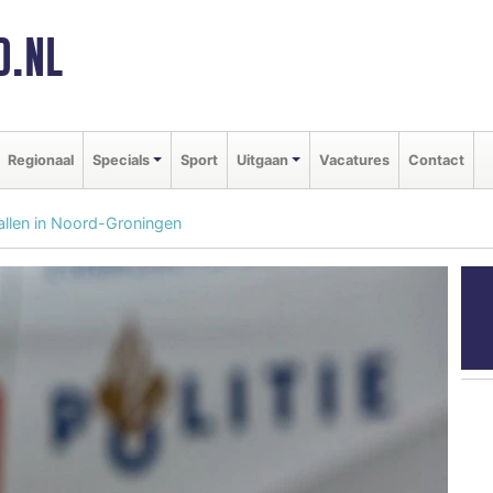
D.NL
Regionaal
Specials
Sport
Uitgaan
Vacatures
Contact
allen in Noord-Groningen