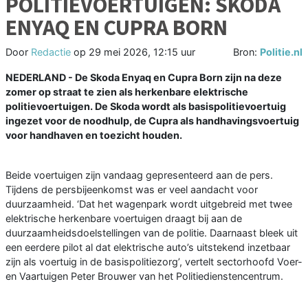
POLITIEVOERTUIGEN: SKODA
ENYAQ EN CUPRA BORN
Door
Redactie
op
29 mei 2026, 12:15 uur
Bron:
Politie.nl
NEDERLAND - De Skoda Enyaq en Cupra Born zijn na deze
zomer op straat te zien als herkenbare elektrische
politievoertuigen. De Skoda wordt als basispolitievoertuig
ingezet voor de noodhulp, de Cupra als handhavingsvoertuig
voor handhaven en toezicht houden.
Beide voertuigen zijn vandaag gepresenteerd aan de pers.
Tijdens de persbijeenkomst was er veel aandacht voor
duurzaamheid. ‘Dat het wagenpark wordt uitgebreid met twee
elektrische herkenbare voertuigen draagt bij aan de
duurzaamheidsdoelstellingen van de politie. Daarnaast bleek uit
een eerdere pilot al dat elektrische auto’s uitstekend inzetbaar
zijn als voertuig in de basispolitiezorg’, vertelt sectorhoofd Voer-
en Vaartuigen Peter Brouwer van het Politiedienstencentrum.