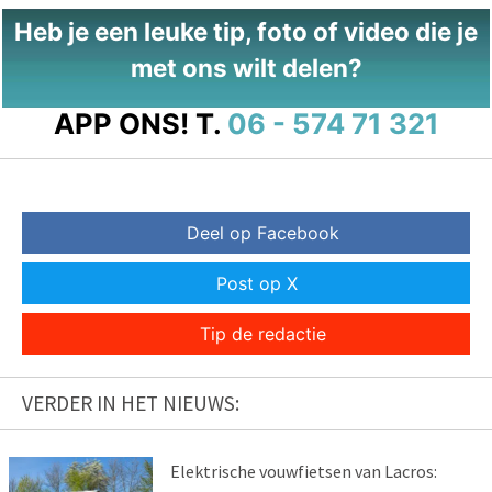
Heb je een leuke tip, foto of video die je
met ons wilt delen?
APP ONS!
T.
06 - 574 71 321
Deel op Facebook
Post op X
Tip de redactie
VERDER IN HET NIEUWS:
Elektrische vouwfietsen van Lacros: