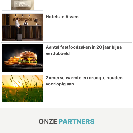
Hotels in Assen
Aantal fastfoodzaken in 20 jaar bijna
verdubbeld
Zomerse warmte en droogte houden
voorlopig aan
ONZE
PARTNERS