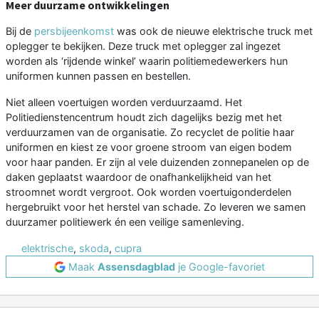
Meer duurzame ontwikkelingen
Bij de
persbijeenkomst
was ook de nieuwe elektrische truck met
oplegger te bekijken. Deze truck met oplegger zal ingezet
worden als ‘rijdende winkel’ waarin politiemedewerkers hun
uniformen kunnen passen en bestellen.
Niet alleen voertuigen worden verduurzaamd. Het
Politiedienstencentrum houdt zich dagelijks bezig met het
verduurzamen van de organisatie. Zo recyclet de politie haar
uniformen en kiest ze voor groene stroom van eigen bodem
voor haar panden. Er zijn al vele duizenden zonnepanelen op de
daken geplaatst waardoor de onafhankelijkheid van het
stroomnet wordt vergroot. Ook worden voertuigonderdelen
hergebruikt voor het herstel van schade. Zo leveren we samen
duurzamer politiewerk én een veilige samenleving.
elektrische
,
skoda
,
cupra
Maak
Assensdagblad
je Google-favoriet