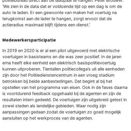
politiebureau direct aan de laadpaal te hangen. Peter Brouwer:
‘We zien in de data dat er voldoende tijd op een dag is om de
auto te laden. Er een gewoonte van maken het voertuig na
terugkomst aan de lader te hangen, zorgt ervoor dat de
actieradius maximaal blijft tijdens een dienst.’
Medewerkersparticipatie
In 2019 en 2020 is er al een pilot uitgevoerd met elektrische
voertuigen in basisteams en die was zeer positief. In de jaren
erna heeft elke eenheid een elektrisch basispolitievoertuig
kunnen uitproberen. Tientallen politiecollega’s uit alle eenheden
zijn door het Politiedienstencentrum in een vroeg stadium
betrokken bij beide aanbestedingen. Dat begint al bij het
opstellen van het programma van eisen. Ook in de fases daarna
is voortdurend feedback opgehaald bij de agenten en zijn de
resultaten intern gedeeld. De voertuigen zijn uitgebreid getest in
zowel steden als landelijke gebieden. Waar nodig zijn
aanpassingen gedaan zodat de voertuigen zo goed mogelijk
aansluiten op het werkproces van de agenten.