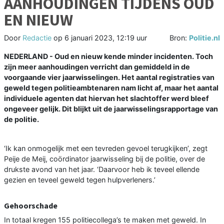
AANHOUDINGEN TIJDENS OUD
EN NIEUW
Door
Redactie
op
6 januari 2023, 12:19 uur
Bron:
Politie.nl
NEDERLAND - Oud en nieuw kende minder incidenten. Toch
zijn meer aanhoudingen verricht dan gemiddeld in de
voorgaande vier jaarwisselingen. Het aantal registraties van
geweld tegen politieambtenaren nam licht af, maar het aantal
individuele agenten dat hiervan het slachtoffer werd bleef
ongeveer gelijk. Dit blijkt uit de jaarwisselingsrapportage van
de politie.
‘Ik kan onmogelijk met een tevreden gevoel terugkijken’, zegt
Peije de Meij, coördinator jaarwisseling bij de politie, over de
drukste avond van het jaar. ‘Daarvoor heb ik teveel ellende
gezien en teveel geweld tegen hulpverleners.’
Gehoorschade
In totaal kregen 155 politiecollega’s te maken met geweld. In