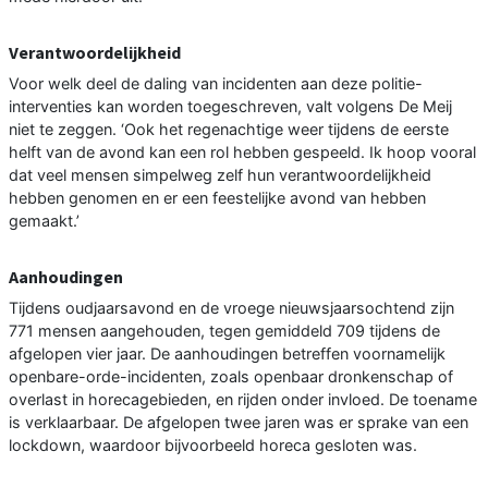
Verantwoordelijkheid
Voor welk deel de daling van incidenten aan deze politie-
interventies kan worden toegeschreven, valt volgens De Meij
niet te zeggen. ‘Ook het regenachtige weer tijdens de eerste
helft van de avond kan een rol hebben gespeeld. Ik hoop vooral
dat veel mensen simpelweg zelf hun verantwoordelijkheid
hebben genomen en er een feestelijke avond van hebben
gemaakt.’
Aanhoudingen
Tijdens oudjaarsavond en de vroege nieuwsjaarsochtend zijn
771 mensen aangehouden, tegen gemiddeld 709 tijdens de
afgelopen vier jaar. De aanhoudingen betreffen voornamelijk
openbare-orde-incidenten, zoals openbaar dronkenschap of
overlast in horecagebieden, en rijden onder invloed. De toename
is verklaarbaar. De afgelopen twee jaren was er sprake van een
lockdown, waardoor bijvoorbeeld horeca gesloten was.