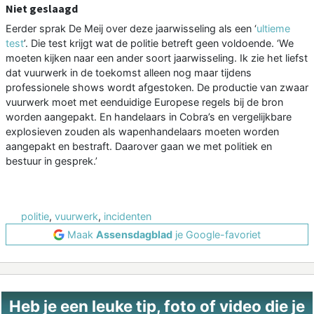
Niet geslaagd
Eerder sprak De Meij over deze jaarwisseling als een ‘
ultieme
test
’. Die test krijgt wat de politie betreft geen voldoende. ‘We
moeten kijken naar een ander soort jaarwisseling. Ik zie het liefst
dat vuurwerk in de toekomst alleen nog maar tijdens
professionele shows wordt afgestoken. De productie van zwaar
vuurwerk moet met eenduidige Europese regels bij de bron
worden aangepakt. En handelaars in Cobra’s en vergelijkbare
explosieven zouden als wapenhandelaars moeten worden
aangepakt en bestraft. Daarover gaan we met politiek en
bestuur in gesprek.’
politie
,
vuurwerk
,
incidenten
Maak
Assensdagblad
je Google-favoriet
Heb je een leuke tip, foto of video die je