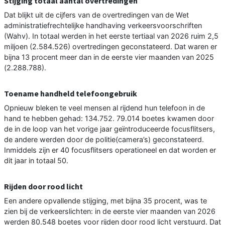
Stijging totaal aantal overtredingen
Dat blijkt uit de cijfers van de overtredingen van de Wet
administratiefrechtelijke handhaving verkeersvoorschriften
(Wahv). In totaal werden in het eerste tertiaal van 2026 ruim 2,5
miljoen (2.584.526) overtredingen geconstateerd. Dat waren er
bijna 13 procent meer dan in de eerste vier maanden van 2025
(2.288.788).
Toename handheld telefoongebruik
Opnieuw bleken te veel mensen al rijdend hun telefoon in de
hand te hebben gehad: 134.752. 79.014 boetes kwamen door
de in de loop van het vorige jaar geïntroduceerde focusflitsers,
de andere werden door de politie(camera’s) geconstateerd.
Inmiddels zijn er 40 focusflitsers operationeel en dat worden er
dit jaar in totaal 50.
Rijden door rood licht
Een andere opvallende stijging, met bijna 35 procent, was te
zien bij de verkeerslichten: in de eerste vier maanden van 2026
werden 80.548 boetes voor rijden door rood licht verstuurd. Dat