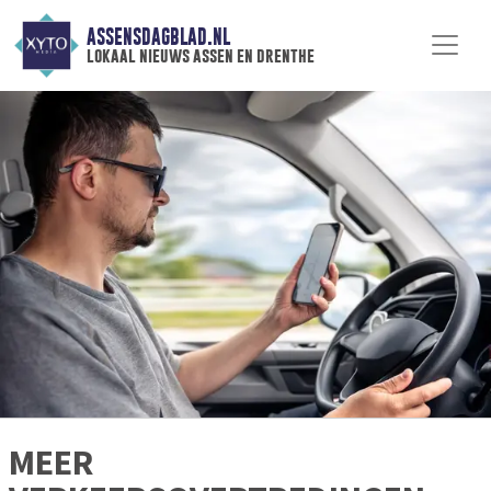
ASSENSDAGBLAD.NL
lokaal nieuws assen en drenthe
MEER