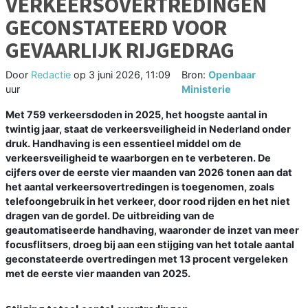
VERKEERSOVERTREDINGEN
GECONSTATEERD VOOR
GEVAARLIJK RIJGEDRAG
Door
Redactie
op
3 juni 2026, 11:09
Bron:
Openbaar
uur
Ministerie
Met 759 verkeersdoden in 2025, het hoogste aantal in
twintig jaar, staat de verkeersveiligheid in Nederland onder
druk. Handhaving is een essentieel middel om de
verkeersveiligheid te waarborgen en te verbeteren. De
cijfers over de eerste vier maanden van 2026 tonen aan dat
het aantal verkeersovertredingen is toegenomen, zoals
telefoongebruik in het verkeer, door rood rijden en het niet
dragen van de gordel. De uitbreiding van de
geautomatiseerde handhaving, waaronder de inzet van meer
focusflitsers, droeg bij aan een stijging van het totale aantal
geconstateerde overtredingen met 13 procent vergeleken
met de eerste vier maanden van 2025.