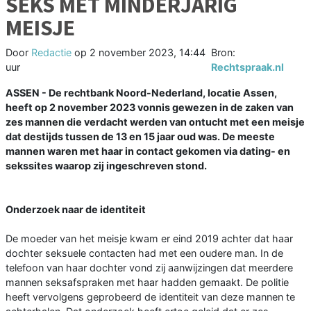
SEKS MET MINDERJARIG
MEISJE
Door
Redactie
op
2 november 2023, 14:44
Bron:
uur
Rechtspraak.nl
ASSEN - De rechtbank Noord-Nederland, locatie Assen,
heeft op 2 november 2023 vonnis gewezen in de zaken van
zes mannen die verdacht werden van ontucht met een meisje
dat destijds tussen de 13 en 15 jaar oud was. De meeste
mannen waren met haar in contact gekomen via dating- en
sekssites waarop zij ingeschreven stond.
Onderzoek naar de identiteit
De moeder van het meisje kwam er eind 2019 achter dat haar
dochter seksuele contacten had met een oudere man. In de
telefoon van haar dochter vond zij aanwijzingen dat meerdere
mannen seksafspraken met haar hadden gemaakt. De politie
heeft vervolgens geprobeerd de identiteit van deze mannen te