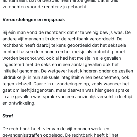
achterhalen. Dat onderzoek heeft ertoe geleid dat er zes
verdachten voor de rechter zijn gebracht.
Veroordelingen en vrijspraak
Bij één man vond de rechtbank dat er te weinig bewijs was. De
andere vijf mannen zijn door de rechtbank veroordeeld. De
rechtbank heeft daarbij telkens geoordeeld dat het seksuele
contact tussen de mannen en het meisje als ontuchtig moet
worden beschouwd, ook al had het meisje in alle gevallen
ingestemd met de seks en in een aantal gevallen ook het
initiatief genomen. De wetgever heeft kinderen onder de zestien
uitdrukkelijk in hun seksuele integriteit willen beschermen, ook
tegen zichzelf. Daar zijn uitzonderingen op, zoals wanneer het
gaat om leeftijdsgenoten, maar daarvan was hier geen sprake:
in alle gevallen was sprake van een aanzienlijk verschil in leeftijd
en ontwikkeling.
Straf
De rechtbank heeft vier van de vijf mannen werk- en
gevangenisstraffen opgelegd. De rechtbank heeft bij het