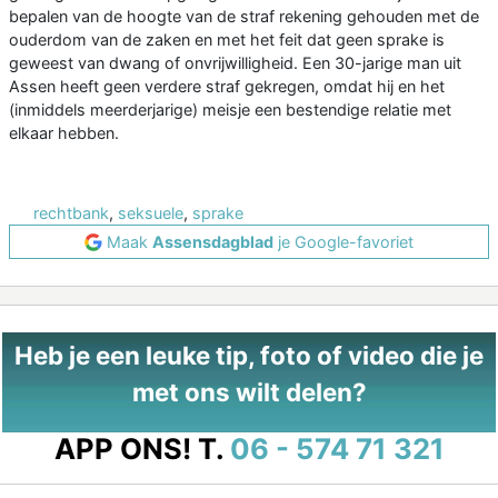
bepalen van de hoogte van de straf rekening gehouden met de
ouderdom van de zaken en met het feit dat geen sprake is
geweest van dwang of onvrijwilligheid. Een 30-jarige man uit
Assen heeft geen verdere straf gekregen, omdat hij en het
(inmiddels meerderjarige) meisje een bestendige relatie met
elkaar hebben.
rechtbank
,
seksuele
,
sprake
Maak
Assensdagblad
je Google-favoriet
Heb je een leuke tip, foto of video die je
met ons wilt delen?
APP ONS!
T.
06 - 574 71 321