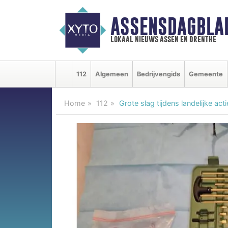
ASSENSDAGBLA
lokaal nieuws assen en drenthe
112
Algemeen
Bedrijvengids
Gemeente
Home
112
Grote slag tijdens landelijke 