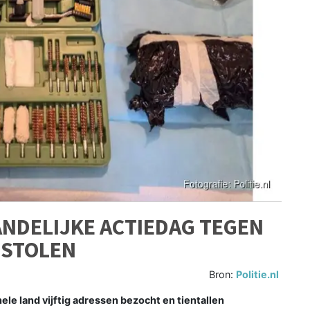
ANDELIJKE ACTIEDAG TEGEN
STOLEN
Bron:
Politie.nl
ele land vijftig adressen bezocht en tientallen