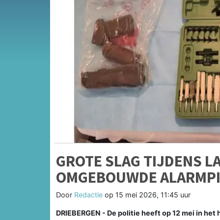
GROTE SLAG TIJDENS L
OMGEBOUWDE ALARMPI
Door
Redactie
op
15 mei 2026, 11:45 uur
DRIEBERGEN - De politie heeft op 12 mei in het h