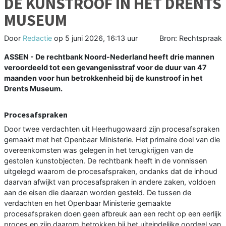
DE KUNSTROOF IN HET DRENTS
MUSEUM
Door
Redactie
op
5 juni 2026, 16:13 uur
Bron: Rechtspraak
ASSEN - De rechtbank Noord-Nederland heeft drie mannen
veroordeeld tot een gevangenisstraf voor de duur van 47
maanden voor hun betrokkenheid bij de kunstroof in het
Drents Museum.
Procesafspraken
Door twee verdachten uit Heerhugowaard zijn procesafspraken
gemaakt met het Openbaar Ministerie. Het primaire doel van die
overeenkomsten was gelegen in het terugkrijgen van de
gestolen kunstobjecten. De rechtbank heeft in de vonnissen
uitgelegd waarom de procesafspraken, ondanks dat de inhoud
daarvan afwijkt van procesafspraken in andere zaken, voldoen
aan de eisen die daaraan worden gesteld. De tussen de
verdachten en het Openbaar Ministerie gemaakte
procesafspraken doen geen afbreuk aan een recht op een eerlijk
proces en zijn daarom betrokken bij het uiteindelijke oordeel van