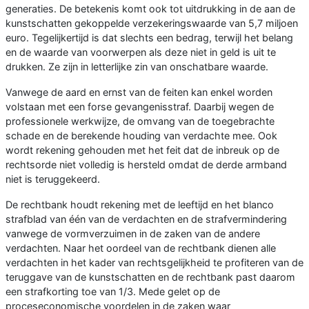
generaties. De betekenis komt ook tot uitdrukking in de aan de
kunstschatten gekoppelde verzekeringswaarde van 5,7 miljoen
euro. Tegelijkertijd is dat slechts een bedrag, terwijl het belang
en de waarde van voorwerpen als deze niet in geld is uit te
drukken. Ze zijn in letterlijke zin van onschatbare waarde.
Vanwege de aard en ernst van de feiten kan enkel worden
volstaan met een forse gevangenisstraf. Daarbij wegen de
professionele werkwijze, de omvang van de toegebrachte
schade en de berekende houding van verdachte mee. Ook
wordt rekening gehouden met het feit dat de inbreuk op de
rechtsorde niet volledig is hersteld omdat de derde armband
niet is teruggekeerd.
De rechtbank houdt rekening met de leeftijd en het blanco
strafblad van één van de verdachten en de strafvermindering
vanwege de vormverzuimen in de zaken van de andere
verdachten. Naar het oordeel van de rechtbank dienen alle
verdachten in het kader van rechtsgelijkheid te profiteren van de
teruggave van de kunstschatten en de rechtbank past daarom
een strafkorting toe van 1/3. Mede gelet op de
proceseconomische voordelen in de zaken waar