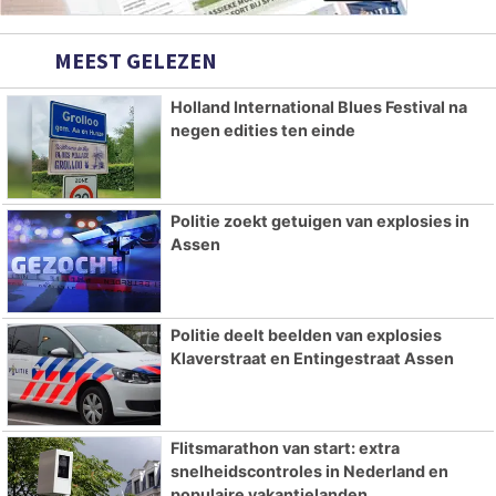
MEEST GELEZEN
Holland International Blues Festival na
negen edities ten einde
Politie zoekt getuigen van explosies in
Assen
Politie deelt beelden van explosies
Klaverstraat en Entingestraat Assen
Flitsmarathon van start: extra
snelheidscontroles in Nederland en
populaire vakantielanden