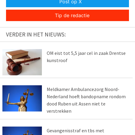
Post op X
Tip de redactie
VERDER IN HET NIEUWS:
OM eist tot 5,5 jaar cel in zaak Drentse
kunstroof
Meldkamer Ambulancezorg Noord-
Nederland hoeft bandopname rondom
dood Ruben uit Assen niet te
verstrekken
Gevangenisstraf en tbs met