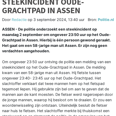
STEEKINCIDENT OUDE-
GRACHTPAD IN ASSEN
Door
Redactie
op
3 september 2024, 13:40 uur
Bron:
Politie.nl
ASSEN - De politie onderzoekt een steekincident op
maandag 2 september om ongeveer 23:50 uur op het Oude-
Grachtpad in Assen. Hierbij is één persoon gewond geraakt.
Het gaat om een 58-jarige man uit Assen. Er zijn nog geen
verdachten aangehouden.
Om ongeveer 23:50 uur ontving de politie een melding van een
steekincident op het Oude-Grachtpad in Assen. De melding
kwam van een 58-jarige man uit Assen. Hij fietste tussen
ongeveer 23:40- 23:45 uur op het Oude-Grachtpad. Het
slachtoffer verklaart dat twee mannen hem op het fietspad
tegemoet liepen. Hij gebruikte zijn bel om aan te geven dat de
mannen aan de kant moesten. De fietser werd nageroepen door
de jonge mannen, waarop hij besloot om te draaien. Er zou een
woordenwisseling zijn ontstaan. Uiteindelijk besluit de fietser
naar huis te fietsen. Het slachtoffer merkte bij thuiskomst een