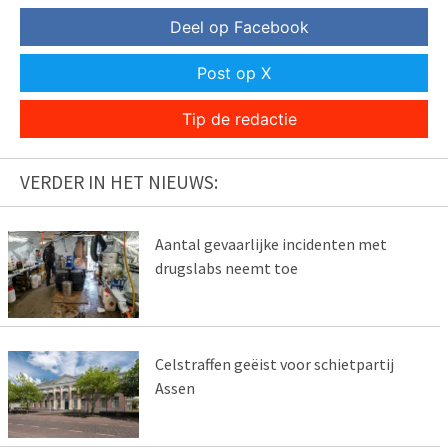
Deel op Facebook
Post op X
Tip de redactie
VERDER IN HET NIEUWS:
Aantal gevaarlijke incidenten met
drugslabs neemt toe
Celstraffen geëist voor schietpartij
Assen