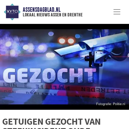
ASSENSDAGBLAD.NL
lokaal nieuws assen en drenthe
GETUIGEN GEZOCHT VAN