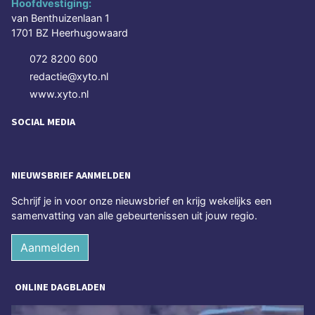
Hoofdvestiging:
van Benthuizenlaan 1
1701 BZ Heerhugowaard
072 8200 600
redactie@xyto.nl
www.xyto.nl
SOCIAL MEDIA
NIEUWSBRIEF AANMELDEN
Schrijf je in voor onze nieuwsbrief en krijg wekelijks een
samenvatting van alle gebeurtenissen uit jouw regio.
Aanmelden
ONLINE DAGBLADEN