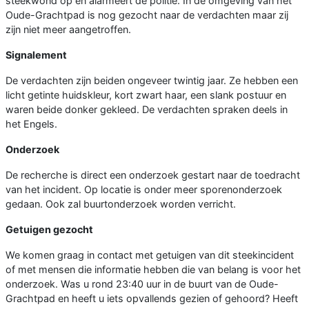
steekwond op en alarmeert de politie. In de omgeving van het
Oude-Grachtpad is nog gezocht naar de verdachten maar zij
zijn niet meer aangetroffen.
Signalement
De verdachten zijn beiden ongeveer twintig jaar. Ze hebben een
licht getinte huidskleur, kort zwart haar, een slank postuur en
waren beide donker gekleed. De verdachten spraken deels in
het Engels.
Onderzoek
De recherche is direct een onderzoek gestart naar de toedracht
van het incident. Op locatie is onder meer sporenonderzoek
gedaan. Ook zal buurtonderzoek worden verricht.
Getuigen gezocht
We komen graag in contact met getuigen van dit steekincident
of met mensen die informatie hebben die van belang is voor het
onderzoek. Was u rond 23:40 uur in de buurt van de Oude-
Grachtpad en heeft u iets opvallends gezien of gehoord? Heeft