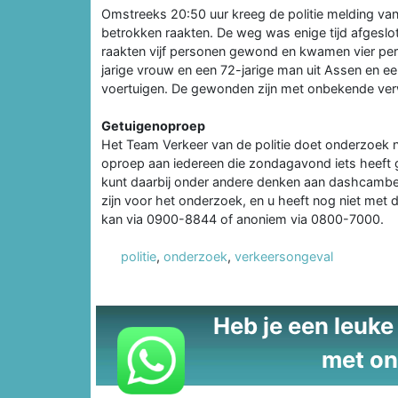
Omstreeks 20:50 uur kreeg de politie melding van 
betrokken raakten. De weg was enige tijd afgeslo
raakten vijf personen gewond en kwamen vier per
jarige vrouw en een 72-jarige man uit Assen en ee
voertuigen. De gewonden zijn met onbekende ver
Getuigenoproep
Het Team Verkeer van de politie doet onderzoek
oproep aan iedereen die zondagavond iets heeft g
kunt daarbij onder andere denken aan dashcambeel
zijn voor het onderzoek, en u heeft nog niet met d
kan via 0900-8844 of anoniem via 0800-7000.
politie
,
onderzoek
,
verkeersongeval
Heb je een leuke t
met on