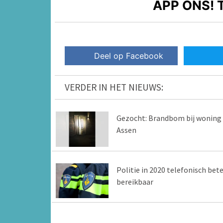
APP ONS!
T
Deel op Facebook
VERDER IN HET NIEUWS:
Gezocht: Brandbom bij woning 
Assen
Politie in 2020 telefonisch bete
bereikbaar