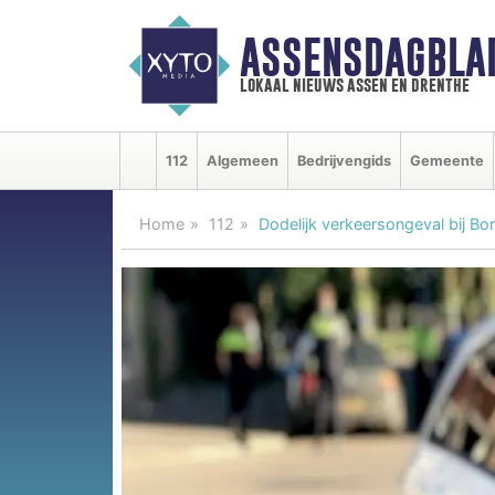
ASSENSDAGBLA
lokaal nieuws assen en drenthe
112
Algemeen
Bedrijvengids
Gemeente
Home
112
Dodelijk verkeersongeval bij Bo