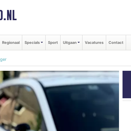
D.NL
Regionaal
Specials
Sport
Uitgaan
Vacatures
Contact
rger