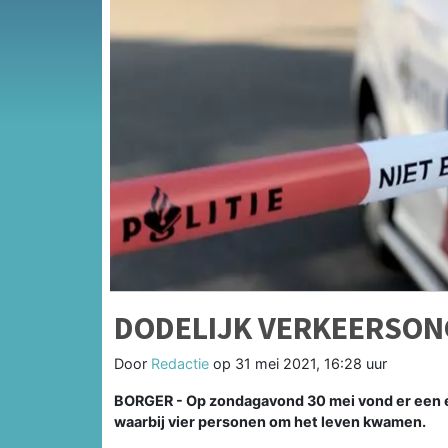
DODELIJK VERKEERSON
Door
Redactie
op
31 mei 2021, 16:28 uur
BORGER - Op zondagavond 30 mei vond er een er
waarbij vier personen om het leven kwamen.