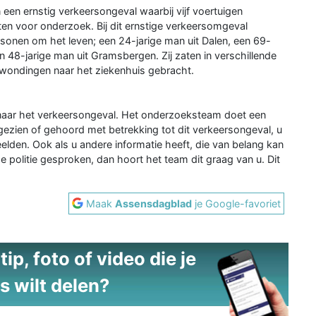
een ernstig verkeersongeval waarbij vijf voertuigen
ten voor onderzoek. Bij dit ernstige verkeersomgeval
sonen om het leven; een 24-jarige man uit Dalen, een 69-
n 48-jarige man uit Gramsbergen. Zij zaten in verschillende
wondingen naar het ziekenhuis gebracht.
 naar het verkeersongeval. Het onderzoeksteam doet een
ezien of gehoord met betrekking tot dit verkeersongeval, u
den. Ook als u andere informatie heeft, die van belang kan
e politie gesproken, dan hoort het team dit graag van u. Dit
Maak
Assensdagblad
je Google-favoriet
ip, foto of video die je
s wilt delen?