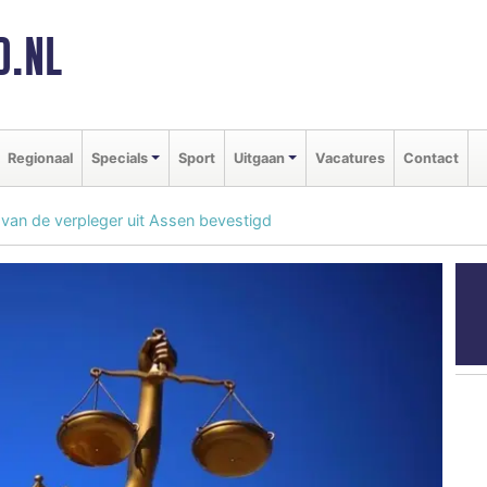
D.NL
Regionaal
Specials
Sport
Uitgaan
Vacatures
Contact
 van de verpleger uit Assen bevestigd