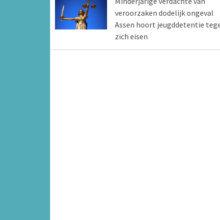
Minderjarige verdachte van
veroorzaken dodelijk ongeval
Assen hoort jeugddetentie teg
zich eisen