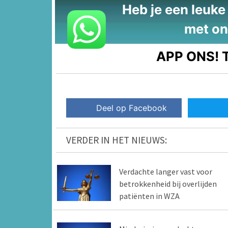
Heb je een leuke t
met on
APP ONS!
T
Deel op Facebook
VERDER IN HET NIEUWS:
Verdachte langer vast voor
betrokkenheid bij overlijden
patiënten in WZA