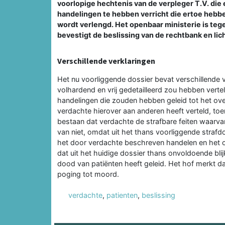
voorlopige hechtenis van de verpleger T.V. die
handelingen te hebben verricht die ertoe hebben
wordt verlengd. Het openbaar ministerie is teg
bevestigt de beslissing van de rechtbank en lich
Verschillende verklaringen
Het nu voorliggende dossier bevat verschillende
volhardend en vrij gedetailleerd zou hebben verte
handelingen die zouden hebben geleid tot het over
verdachte hierover aan anderen heeft verteld, to
bestaan dat verdachte de strafbare feiten waarva
van niet, omdat uit het thans voorliggende strafd
het door verdachte beschreven handelen en het ove
dat uit het huidige dossier thans onvoldoende bli
dood van patiënten heeft geleid. Het hof merkt d
poging tot moord.
verdachte
,
patienten
,
beslissing