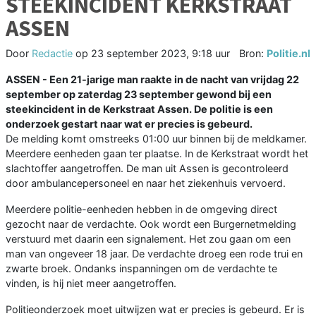
STEEKINCIDENT KERKSTRAAT
ASSEN
Door
Redactie
op
23 september 2023, 9:18 uur
Bron:
Politie.nl
ASSEN - Een 21-jarige man raakte in de nacht van vrijdag 22
september op zaterdag 23 september gewond bij een
steekincident in de Kerkstraat Assen. De politie is een
onderzoek gestart naar wat er precies is gebeurd.
De melding komt omstreeks 01:00 uur binnen bij de meldkamer.
Meerdere eenheden gaan ter plaatse. In de Kerkstraat wordt het
slachtoffer aangetroffen. De man uit Assen is gecontroleerd
door ambulancepersoneel en naar het ziekenhuis vervoerd.
Meerdere politie-eenheden hebben in de omgeving direct
gezocht naar de verdachte. Ook wordt een Burgernetmelding
verstuurd met daarin een signalement. Het zou gaan om een
man van ongeveer 18 jaar. De verdachte droeg een rode trui en
zwarte broek. Ondanks inspanningen om de verdachte te
vinden, is hij niet meer aangetroffen.
Politieonderzoek moet uitwijzen wat er precies is gebeurd. Er is