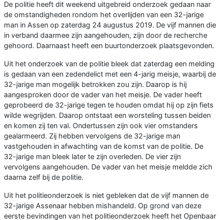
De politie heeft dit weekend uitgebreid onderzoek gedaan naar
de omstandigheden rondom het overlijden van een 32-jarige
man in Assen op zaterdag 24 augustus 2019. De vijf mannen die
in verband daarmee zijn aangehouden, zijn door de recherche
gehoord. Daarnaast heeft een buurtonderzoek plaatsgevonden.
Uit het onderzoek van de politie bleek dat zaterdag een melding
is gedaan van een zedendelict met een 4-jarig meisje, waarbij de
32-jarige man mogelijk betrokken zou zijn. Daarop is hij
aangesproken door de vader van het meisje. De vader heeft
geprobeerd de 32-jarige tegen te houden omdat hij op zijn fiets
wilde wegrijden. Daarop ontstaat een worsteling tussen beiden
en komen zij ten val. Ondertussen zijn ook vier omstanders
gealarmeerd. Zij hebben vervolgens de 32-jarige man
vastgehouden in afwachting van de komst van de politie. De
32-jarige man bleek later te zijn overleden. De vier zijn
vervolgens aangehouden. De vader van het meisje meldde zich
daarna zelf bij de politie.
Uit het politieonderzoek is niet gebleken dat de vijf mannen de
32-jarige Assenaar hebben mishandeld. Op grond van deze
eerste bevindingen van het politieonderzoek heeft het Openbaar