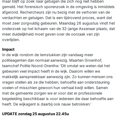
maar blijft op zoek naar getuigen die zich nog niet hebben
gemeld. Het forensisch sporenzoek in de omgeving is inmiddels
afgerond. Rechercheurs zijn nu bezig met de verhoren van de
verdachten en getuigen. Dat is een tijdrovend proces, want dat
moet zeer zorgvuldig gebeuren. Maandag 26 augustus vindt het
onderzoek op het lichaam van de 32-jarige Assenaar plaats, dat
meer duidelijkheid moet geven over de oorzaak van zijn
overlijden.
Impact
In de wijk rondom de Iemstukken zijn vandaag meer
politieagenten dan normaal aanwezig. Maarten Groenhof,
teamchef Politie Noord-Drenthe: 'Dit omdat we weten dat het
gebeuren veel impact heeft in de wijk. Daarom willen we
makkelijk aanspreekbaar aanwezig zjin. Zo kunnen mensen ons
vragen stellen als ze die hebben, behoefte aan ondersteuning
voelen of misschien gewoon hun verhaal kwijt willen. Samen
met de gemeente zorgen we er voor dat er professionele
begeleiding beschikbaar is voor iedereen die daar behoefte aan
heeft. De wijkagent is daarbij ook nauw betrokken.'
UPDATE zondag 25 augustus 22.45u