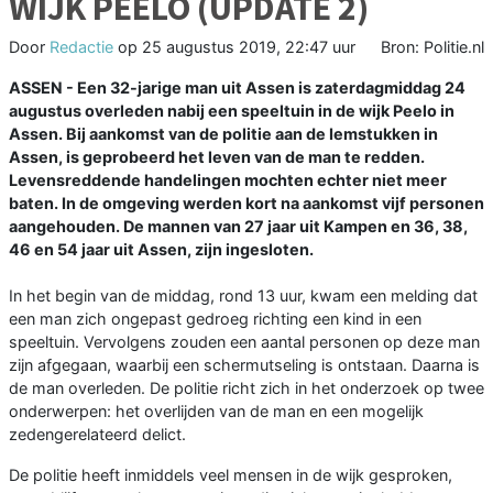
WIJK PEELO (UPDATE 2)
Door
Redactie
op
25 augustus 2019, 22:47 uur
Bron: Politie.nl
ASSEN - Een 32-jarige man uit Assen is zaterdagmiddag 24
augustus overleden nabij een speeltuin in de wijk Peelo in
Assen. Bij aankomst van de politie aan de Iemstukken in
Assen, is geprobeerd het leven van de man te redden.
Levensreddende handelingen mochten echter niet meer
baten. In de omgeving werden kort na aankomst vijf personen
aangehouden. De mannen van 27 jaar uit Kampen en 36, 38,
46 en 54 jaar uit Assen, zijn ingesloten.
In het begin van de middag, rond 13 uur, kwam een melding dat
een man zich ongepast gedroeg richting een kind in een
speeltuin. Vervolgens zouden een aantal personen op deze man
zijn afgegaan, waarbij een schermutseling is ontstaan. Daarna is
de man overleden. De politie richt zich in het onderzoek op twee
onderwerpen: het overlijden van de man en een mogelijk
zedengerelateerd delict.
De politie heeft inmiddels veel mensen in de wijk gesproken,