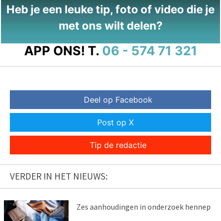
Heb je een leuke tip, foto of video die je
met ons wilt delen?
APP ONS!
T.
06 - 574 71 321
Deel op Facebook
Post op X
Tip de redactie
VERDER IN HET NIEUWS:
Zes aanhoudingen in onderzoek hennep