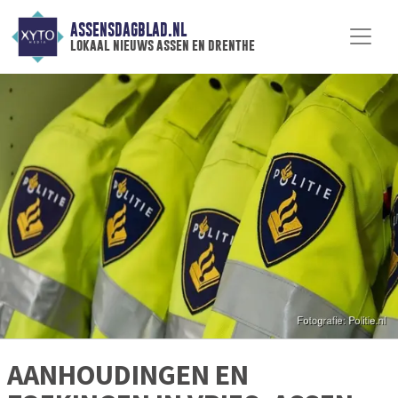
ASSENSDAGBLAD.NL
lokaal nieuws assen en drenthe
AANHOUDINGEN EN