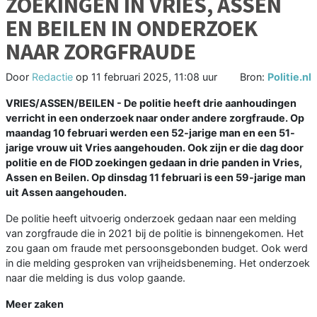
ZOEKINGEN IN VRIES, ASSEN
EN BEILEN IN ONDERZOEK
NAAR ZORGFRAUDE
Door
Redactie
op
11 februari 2025, 11:08 uur
Bron:
Politie.nl
VRIES/ASSEN/BEILEN - De politie heeft drie aanhoudingen
verricht in een onderzoek naar onder andere zorgfraude. Op
maandag 10 februari werden een 52-jarige man en een 51-
jarige vrouw uit Vries aangehouden. Ook zijn er die dag door
politie en de FIOD zoekingen gedaan in drie panden in Vries,
Assen en Beilen. Op dinsdag 11 februari is een 59-jarige man
uit Assen aangehouden.
De politie heeft uitvoerig onderzoek gedaan naar een melding
van zorgfraude die in 2021 bij de politie is binnengekomen. Het
zou gaan om fraude met persoonsgebonden budget. Ook werd
in die melding gesproken van vrijheidsbeneming. Het onderzoek
naar die melding is dus volop gaande.
Meer zaken