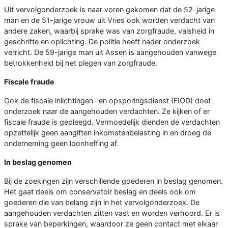
Uit vervolgonderzoek is naar voren gekomen dat de 52-jarige
man en de 51-jarige vrouw uit Vries ook worden verdacht van
andere zaken, waarbij sprake was van zorgfraude, valsheid in
geschrifte en oplichting. De politie heeft nader onderzoek
verricht. De 59-jarige man uit Assen is aangehouden vanwege
betrokkenheid bij het plegen van zorgfraude.
Fiscale fraude
Ook de fiscale inlichtingen- en opsporingsdienst (FIOD) doet
onderzoek naar de aangehouden verdachten. Ze kijken of er
fiscale fraude is gepleegd. Vermoedelijk dienden de verdachten
opzettelijk geen aangiften inkomstenbelasting in en droeg de
onderneming geen loonheffing af.
In beslag genomen
Bij de zoekingen zijn verschillende goederen in beslag genomen.
Het gaat deels om conservatoir beslag en deels ook om
goederen die van belang zijn in het vervolgonderzoek. De
aangehouden verdachten zitten vast en worden verhoord. Er is
sprake van beperkingen, waardoor ze geen contact met elkaar